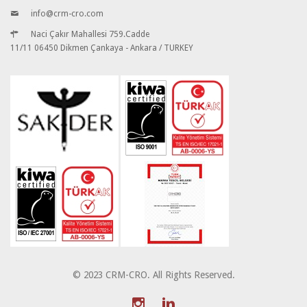
info@crm-cro.com
Naci Çakır Mahallesi 759.Cadde
11/11 06450 Dikmen Çankaya - Ankara / TURKEY
© 2023 CRM-CRO. All Rights Reserved.