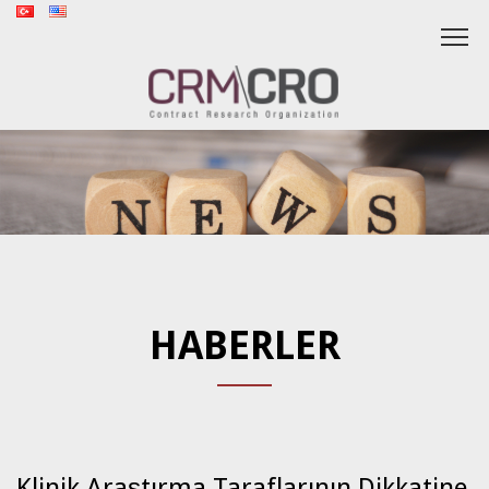
HABERLER
Klinik Araştırma Taraflarının Dikkatine