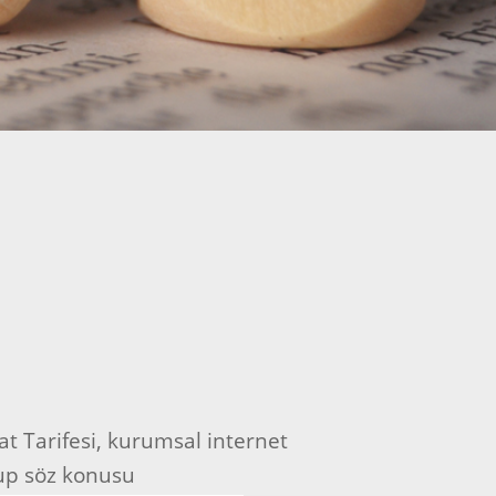
t Tarifesi, kurumsal internet
up söz konusu