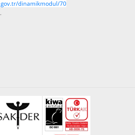
k.gov.tr/dinamikmodul/70
.