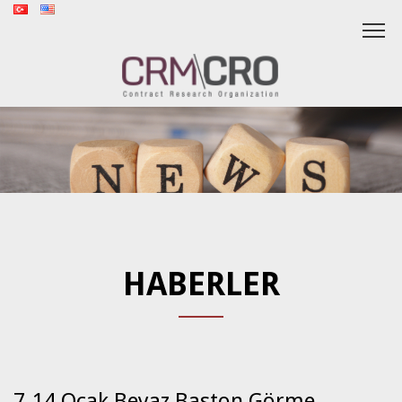
HABERLER
7-14 Ocak Beyaz Baston Görme