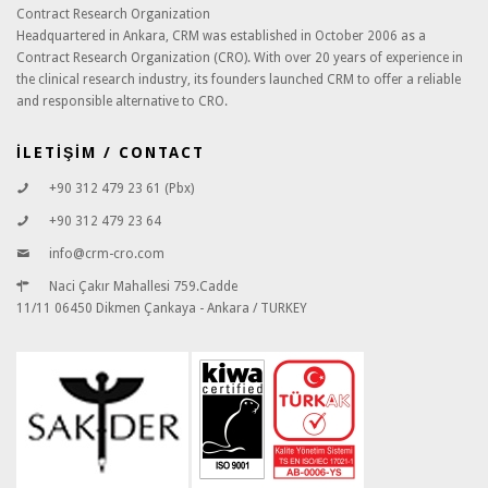
Contract Research Organization
Headquartered in Ankara, CRM was established in October 2006 as a
Contract Research Organization (CRO). With over 20 years of experience in
the clinical research industry, its founders launched CRM to offer a reliable
and responsible alternative to CRO.
İLETİŞİM / CONTACT
+90 312 479 23 61 (Pbx)
+90 312 479 23 64
info@crm-cro.com
Naci Çakır Mahallesi 759.Cadde
11/11 06450 Dikmen Çankaya - Ankara / TURKEY