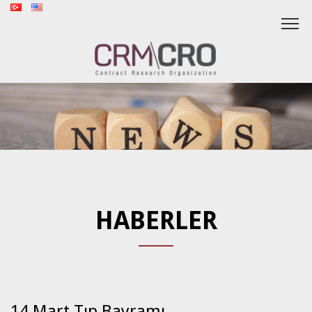
HABERLER
14 Mart Tıp Bayramı