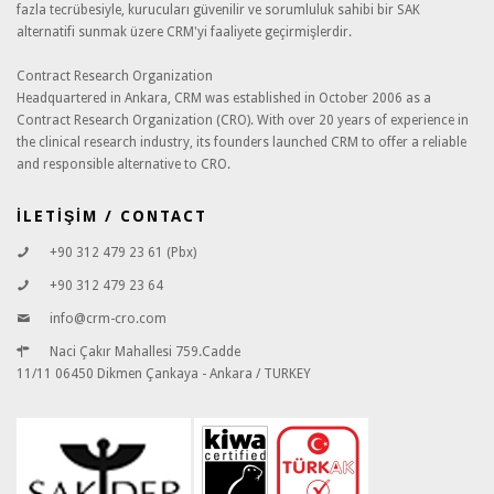
fazla tecrübesiyle, kurucuları güvenilir ve sorumluluk sahibi bir SAK
alternatifi sunmak üzere CRM'yi faaliyete geçirmişlerdir.
Contract Research Organization
Headquartered in Ankara, CRM was established in October 2006 as a
Contract Research Organization (CRO). With over 20 years of experience in
the clinical research industry, its founders launched CRM to offer a reliable
and responsible alternative to CRO.
İLETİŞİM / CONTACT
+90 312 479 23 61 (Pbx)
+90 312 479 23 64
info@crm-cro.com
Naci Çakır Mahallesi 759.Cadde
11/11 06450 Dikmen Çankaya - Ankara / TURKEY