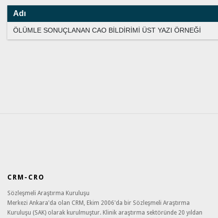
Adı
ÖLÜMLE SONUÇLANAN CAO BİLDİRİMİ ÜST YAZI ÖRNEĞİ
CRM-CRO
Sözleşmeli Araştırma Kuruluşu
Merkezi Ankara'da olan CRM, Ekim 2006'da bir Sözleşmeli Araştırma
Kuruluşu (SAK) olarak kurulmuştur. Klinik araştırma sektöründe 20 yıldan