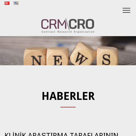
HABERLER
KLİNİK ARAŞTIRMA TARAFLARININ