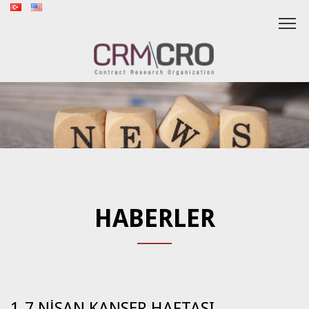
HABERLER
1-7 NİSAN KANSER HAFTASI