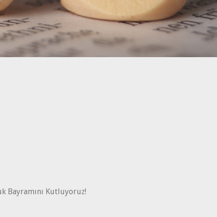
uk Bayramını Kutluyoruz!