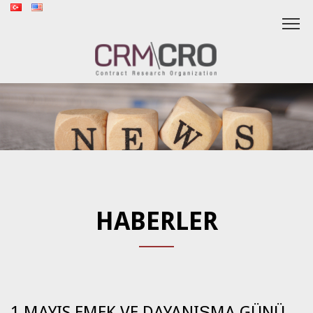
HABERLER
1 MAYIS EMEK VE DAYANIŞMA GÜNÜ