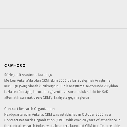
CRM-CRO
Sözleşmeli Araştırma Kuruluşu
Merkezi Ankara'da olan CRM, Ekim 2006'da bir Sözleşmeli Araştırma
Kuruluşu (SAK) olarak kurulmuştur. Klinik araştırma sektöründe 20 yıldan
fazla tecrübesiyle, kurucuları güvenilir ve sorumluluk sahibi bir SAK
alternatifi sunmak üzere CRM'yi faaliyete geçirmişlerdir.
Contract Research Organization
Headquartered in Ankara, CRM was established in October 2006 as a
Contract Research Organization (CRO). With over 20 years of experience in
the clinical research industry, its founders launched CRM to offer a reliable