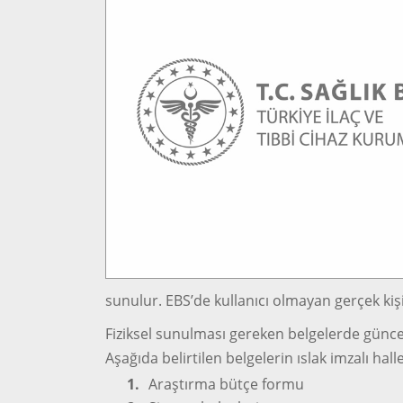
sunulur. EBS’de kullanıcı olmayan gerçek kişi
Fiziksel sunulması gereken belgelerde güncell
Aşağıda belirtilen belgelerin ıslak imzalı hal
1.
Araştırma bütçe formu