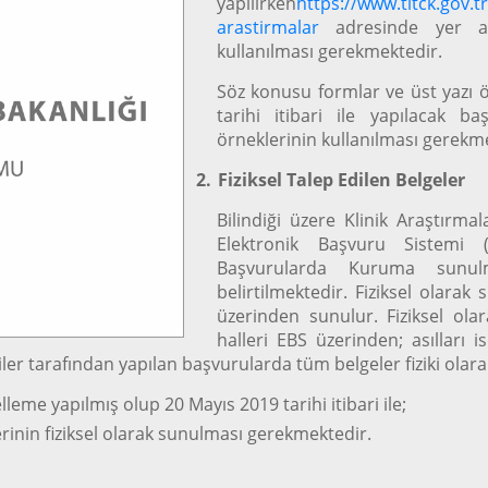
yapılırken
https://www.titck.gov.tr/
arastirmalar
adresinde yer al
kullanılması gerekmektedir.
Söz konusu formlar ve üst yazı
tarihi itibari ile yapılacak b
örneklerinin kullanılması gerekm
2.
Fiziksel Talep Edilen Belgeler
Bilindiği üzere Klinik Araştırmal
Elektronik Başvuru Sistemi 
Başvurularda Kuruma sunulm
belirtilmektedir. Fiziksel olar
üzerinden sunulur. Fiziksel ol
halleri EBS üzerinden; asılları
ler tarafından yapılan başvurularda tüm belgeler fiziki olara
eme yapılmış olup 20 Mayıs 2019 tarihi itibari ile;
lerinin fiziksel olarak sunulması gerekmektedir.