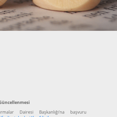
 Güncellenmesi
tırmalar Dairesi Başkanlığı’na başvuru