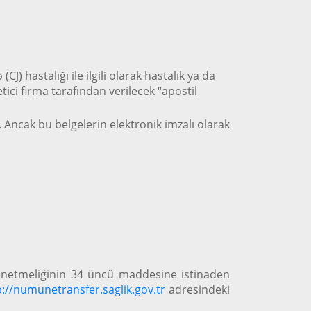
) hastalığı ile ilgili olarak hastalık ya da
ci firma tarafından verilecek “apostil
 Ancak bu belgelerin elektronik imzalı olarak
 Yönetmeliğinin 34 üncü maddesine istinaden
p://numunetransfer.saglik.gov.tr
adresindeki