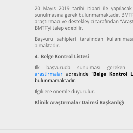
20 Mayıs 2019 tarihi itibari ile yapılac
sunulmasına
gerek bulunmamaktadır.
BMTF’
araştırmacı ve destekleyici tarafından “Ar
BMTF’yi talep edebilir.
Başvuru sahipleri tarafından kullanılma
almaktadır.
4.
Belge Kontrol Listesi
İlk başvuruda sunulması gereken d
arastirmalar
adresinde “
Belge Kontrol L
bulunmamaktadır.
İlgililere önemle duyurulur.
Klinik Araştırmalar Dairesi Başkanlığı