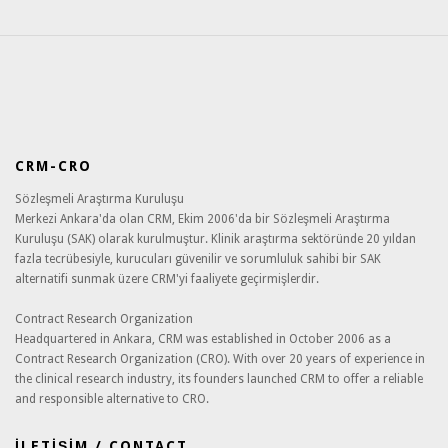
CRM-CRO
Sözleşmeli Araştırma Kuruluşu
Merkezi Ankara'da olan CRM, Ekim 2006'da bir Sözleşmeli Araştırma
Kuruluşu (SAK) olarak kurulmuştur. Klinik araştırma sektöründe 20 yıldan
fazla tecrübesiyle, kurucuları güvenilir ve sorumluluk sahibi bir SAK
alternatifi sunmak üzere CRM'yi faaliyete geçirmişlerdir.
Contract Research Organization
Headquartered in Ankara, CRM was established in October 2006 as a
Contract Research Organization (CRO). With over 20 years of experience in
the clinical research industry, its founders launched CRM to offer a reliable
and responsible alternative to CRO.
İLETİŞİM / CONTACT