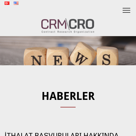
HABERLER
İTHALAT BAŞVURULARI HAKKINDA