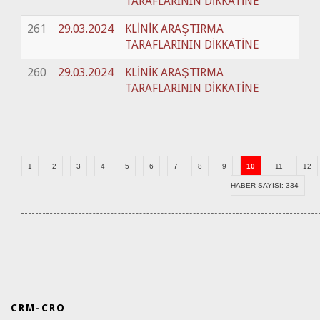
TARAFLARININ DİKKATİNE
261
29.03.2024
KLİNİK ARAŞTIRMA
TARAFLARININ DİKKATİNE
260
29.03.2024
KLİNİK ARAŞTIRMA
TARAFLARININ DİKKATİNE
1
2
3
4
5
6
7
8
9
10
11
12
HABER SAYISI: 334
CRM-CRO