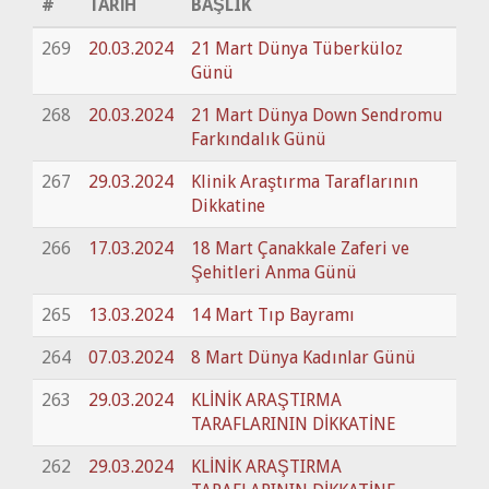
#
TARİH
BAŞLIK
269
20.03.2024
21 Mart Dünya Tüberküloz
Günü
268
20.03.2024
21 Mart Dünya Down Sendromu
Farkındalık Günü
267
29.03.2024
Klinik Araştırma Taraflarının
Dikkatine
266
17.03.2024
18 Mart Çanakkale Zaferi ve
Şehitleri Anma Günü
265
13.03.2024
14 Mart Tıp Bayramı
264
07.03.2024
8 Mart Dünya Kadınlar Günü
263
29.03.2024
KLİNİK ARAŞTIRMA
TARAFLARININ DİKKATİNE
262
29.03.2024
KLİNİK ARAŞTIRMA