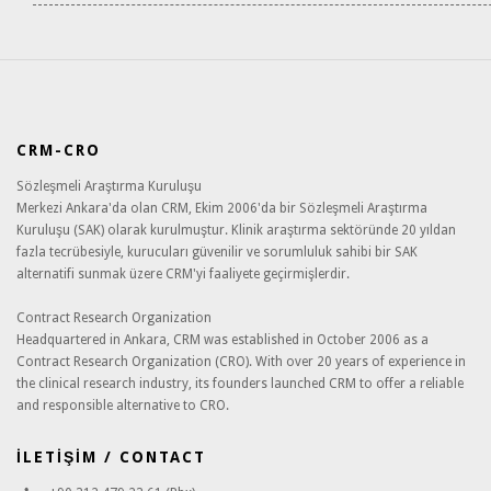
CRM-CRO
Sözleşmeli Araştırma Kuruluşu
Merkezi Ankara'da olan CRM, Ekim 2006'da bir Sözleşmeli Araştırma
Kuruluşu (SAK) olarak kurulmuştur. Klinik araştırma sektöründe 20 yıldan
fazla tecrübesiyle, kurucuları güvenilir ve sorumluluk sahibi bir SAK
alternatifi sunmak üzere CRM'yi faaliyete geçirmişlerdir.
Contract Research Organization
Headquartered in Ankara, CRM was established in October 2006 as a
Contract Research Organization (CRO). With over 20 years of experience in
the clinical research industry, its founders launched CRM to offer a reliable
and responsible alternative to CRO.
İLETİŞİM / CONTACT