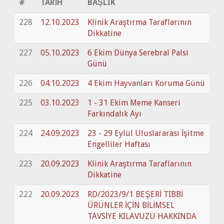
#
TARİH
BAŞLIK
228
12.10.2023
Klinik Araştırma Taraflarının
Dikkatine
227
05.10.2023
6 Ekim Dünya Serebral Palsi
Günü
226
04.10.2023
4 Ekim Hayvanları Koruma Günü
225
03.10.2023
1 - 31 Ekim Meme Kanseri
Farkındalık Ayı
224
24.09.2023
23 - 29 Eylül Uluslararası İşitme
Engelliler Haftası
223
20.09.2023
Klinik Araştırma Taraflarının
Dikkatine
222
20.09.2023
RD/2023/9/1 BEŞERİ TIBBİ
ÜRÜNLER İÇİN BİLİMSEL
TAVSİYE KILAVUZU HAKKINDA