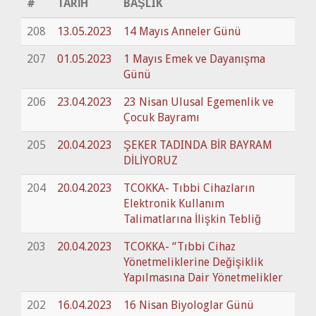
#
TARİH
BAŞLIK
208
13.05.2023
14 Mayıs Anneler Günü
207
01.05.2023
1 Mayıs Emek ve Dayanışma
Günü
206
23.04.2023
23 Nisan Ulusal Egemenlik ve
Çocuk Bayramı
205
20.04.2023
ŞEKER TADINDA BİR BAYRAM
DİLİYORUZ
204
20.04.2023
TCOKKA- Tıbbi Cihazların
Elektronik Kullanım
Talimatlarına İlişkin Tebliğ
203
20.04.2023
TCOKKA- “Tıbbi Cihaz
Yönetmeliklerine Değişiklik
Yapılmasına Dair Yönetmelikler
202
16.04.2023
16 Nisan Biyologlar Günü