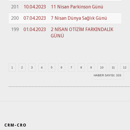
201
10.04.2023
11 Nisan Parkinson Günü
200
07.04.2023
7 Nisan Dünya Sağlık Günü
199
01.04.2023
2 NİSAN OTİZİM FARKINDALIK
GÜNÜ
1
2
3
4
5
6
7
8
9
10
11
12
HABER SAYISI: 333
CRM-CRO