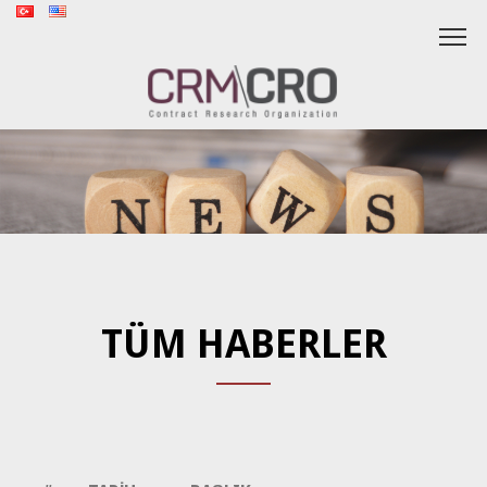
TÜM HABERLER