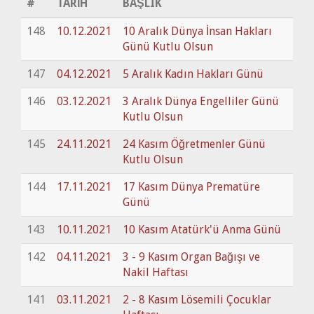
#
TARİH
BAŞLIK
148
10.12.2021
10 Aralık Dünya İnsan Hakları
Günü Kutlu Olsun
147
04.12.2021
5 Aralık Kadın Hakları Günü
146
03.12.2021
3 Aralık Dünya Engelliler Günü
Kutlu Olsun
145
24.11.2021
24 Kasım Öğretmenler Günü
Kutlu Olsun
144
17.11.2021
17 Kasım Dünya Prematüre
Günü
143
10.11.2021
10 Kasım Atatürk'ü Anma Günü
142
04.11.2021
3 - 9 Kasım Organ Bağışı ve
Nakil Haftası
141
03.11.2021
2 - 8 Kasım Lösemili Çocuklar