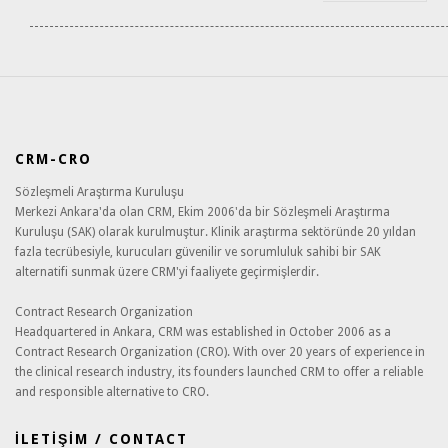
CRM-CRO
Sözleşmeli Araştırma Kuruluşu
Merkezi Ankara'da olan CRM, Ekim 2006'da bir Sözleşmeli Araştırma
Kuruluşu (SAK) olarak kurulmuştur. Klinik araştırma sektöründe 20 yıldan
fazla tecrübesiyle, kurucuları güvenilir ve sorumluluk sahibi bir SAK
alternatifi sunmak üzere CRM'yi faaliyete geçirmişlerdir.
Contract Research Organization
Headquartered in Ankara, CRM was established in October 2006 as a
Contract Research Organization (CRO). With over 20 years of experience in
the clinical research industry, its founders launched CRM to offer a reliable
and responsible alternative to CRO.
İLETİŞİM / CONTACT