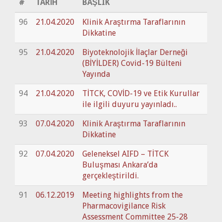
#
TARİH
BAŞLIK
96
21.04.2020
Klinik Araştırma Taraflarının
Dikkatine
95
21.04.2020
Biyoteknolojik İlaçlar Derneği
(BİYİLDER) Covid-19 Bülteni
Yayında
94
21.04.2020
TİTCK, COVİD-19 ve Etik Kurullar
ile ilgili duyuru yayınladı..
93
07.04.2020
Klinik Araştırma Taraflarının
Dikkatine
92
07.04.2020
Geleneksel AIFD – TİTCK
Buluşması Ankara’da
gerçekleştirildi.
91
06.12.2019
Meeting highlights from the
Pharmacovigilance Risk
Assessment Committee 25-28