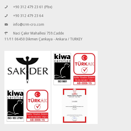
+90 312 479 23 61 (Pbx)
+90 312 479 23 64
info@crm-cro.com
Naci Çakır Mahallesi 759.Cadde
11/11 06450 Dikmen Çankaya - Ankara / TURKEY