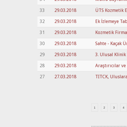
33
29.03.2018
ÜTS Kozmetik E
32
29.03.2018
Ek İzlemeye Tabi
31
29.03.2018
Kozmetik Firma
30
29.03.2018
Sahte - Kaçak Ü
29
29.03.2018
3. Ulusal Klini
28
29.03.2018
Araştırıcılar ve
27
27.03.2018
TITCK, Uluslara
1
2
3
4