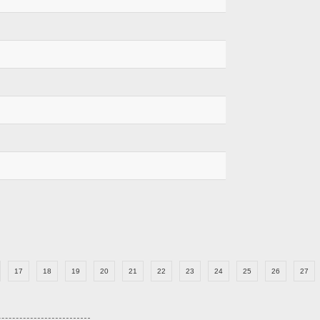
17
18
19
20
21
22
23
24
25
26
27