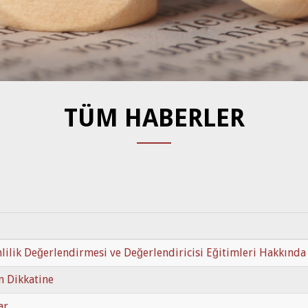
TÜM HABERLER
ilik Değerlendirmesi ve Değerlendiricisi Eğitimleri Hakkında
ın Dikkatine
ar