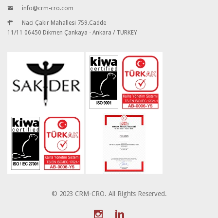
info@crm-cro.com
Naci Çakır Mahallesi 759.Cadde
11/11 06450 Dikmen Çankaya - Ankara / TURKEY
© 2023 CRM-CRO. All Rights Reserved.