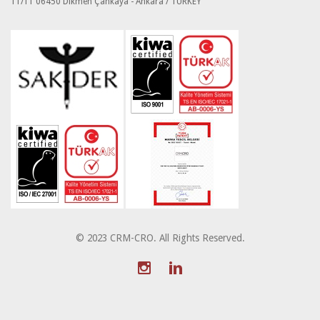
11/11 06450 Dikmen Çankaya - Ankara / TURKEY
© 2023 CRM-CRO. All Rights Reserved.