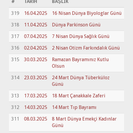
#
TARİH
BAŞLIK
319
16.04.2025
16 Nisan Dünya Biyologlar Günü
318
11.04.2025
Dünya Parkinson Günü
317
07.04.2025
7 Nisan Dünya Sağlık Günü
316
02.04.2025
2 Nisan Otizm Farkındalık Günü
315
30.03.2025
Ramazan Bayramınız Kutlu
Olsun
314
23.03.2025
24 Mart Dünya Tüberküloz
Günü
313
17.03.2025
18 Mart Çanakkale Zaferi
312
14.03.2025
14 Mart Tıp Bayramı
311
08.03.2025
8 Mart Dünya Emekçi Kadınlar
Günü