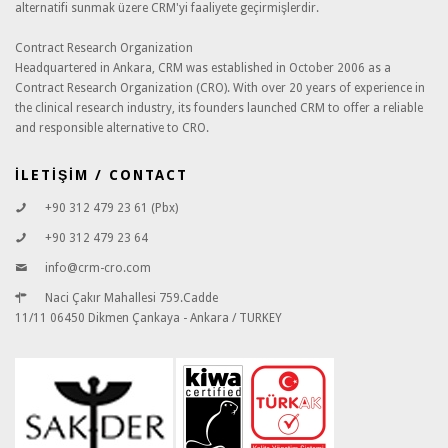
alternatifi sunmak üzere CRM'yi faaliyete geçirmişlerdir.
Contract Research Organization
Headquartered in Ankara, CRM was established in October 2006 as a
Contract Research Organization (CRO). With over 20 years of experience in
the clinical research industry, its founders launched CRM to offer a reliable
and responsible alternative to CRO.
İLETİŞİM / CONTACT
+90 312 479 23 61 (Pbx)
+90 312 479 23 64
info@crm-cro.com
Naci Çakır Mahallesi 759.Cadde
11/11 06450 Dikmen Çankaya - Ankara / TURKEY