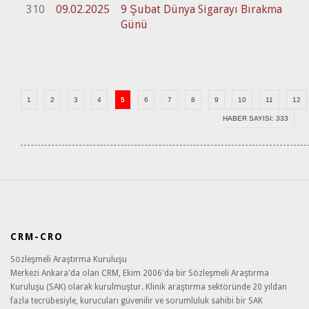
310
09.02.2025
9 Şubat Dünya Sigarayı Bırakma
Günü
1
2
3
4
5
6
7
8
9
10
11
12
HABER SAYISI: 333
CRM-CRO
Sözleşmeli Araştırma Kuruluşu
Merkezi Ankara'da olan CRM, Ekim 2006'da bir Sözleşmeli Araştırma
Kuruluşu (SAK) olarak kurulmuştur. Klinik araştırma sektöründe 20 yıldan
fazla tecrübesiyle, kurucuları güvenilir ve sorumluluk sahibi bir SAK