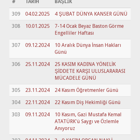
#
TARİH
BAŞLIK
309
04.02.2025
4 ŞUBAT DÜNYA KANSER GÜNÜ
308
10.01.2025
7-14 Ocak Beyaz Baston Görme
Engelliler Haftası
307
09.12.2024
10 Aralık Dünya İnsan Hakları
Günü
306
25.11.2024
25 KASIM KADINA YÖNELİK
ŞİDDETE KARŞI ULUSLARARASI
MÜCADELE GÜNÜ
305
23.11.2024
24 Kasım Öğretmenler Günü
304
22.11.2024
22 Kasım Diş Hekimliği Günü
303
09.11.2024
10 Kasım, Gazi Mustafa Kemal
ATATÜRK'ü Saygı ve Özlemle
Anıyoruz