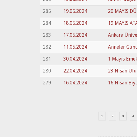
285
19.05.2024
20 MAYIS D
284
18.05.2024
19 MAYIS AT
283
17.05.2024
Ankara Üniver
282
11.05.2024
Anneler Gün
281
30.04.2024
1 Mayıs Eme
280
22.04.2024
23 Nisan Ulu
279
16.04.2024
16 Nisan Biy
1
2
3
4